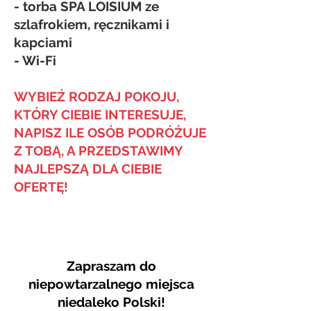
- torba SPA LOISIUM ze
szlafrokiem, ręcznikami i
kapciami
- Wi-Fi
WYBIEŹ RODZAJ POKOJU,
KTÓRY CIEBIE INTERESUJE,
NAPISZ ILE OSÓB PODRÓŻUJE
Z TOBĄ, A PRZEDSTAWIMY
NAJLEPSZĄ DLA CIEBIE
OFERTĘ!
Zapraszam do
niepowtarzalnego miejsca
niedaleko Polski!