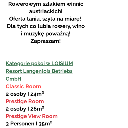
Rowerowym szlakiem winnic
austriackich!
Oferta tania, szyta na miarę!
Dla tych co lubią rowery, wino
i muzykę poważną!
Zapraszam!
Kategorie pokoi w LOISIUM
Resort Langenlois Betriebs
GmbH
Classic Room
2 osoby I 24m²
Prestige Room
2 osoby I 26m²
Prestige View Room
3 Personen I 35m²