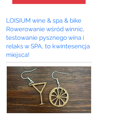
LOISIUM wine & spa & bike
Rowerowanie wśród winnic,
testowanie pysznego wina i
relaks w SPA, to kwintesencja
miejsca!