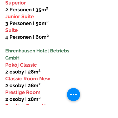
Superior
2 Personen I 35m²
Junior Suite
3 Personen I 50m²
Suite
4 Personen I 60m²
Ehrenhausen Hotel Betriebs
GmbH
Pokój Classic
2 osoby I 28m²
Classic Room New
2 osoby I 28m²
Prestige Room
2 osoby I 28m²
Prestige Room New
2 osoby I 28m²