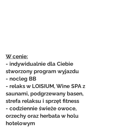
W cenie:
- indywidualnie dla Ciebie
stworzony program wyjazdu
- nocleg BB
- relaks w LOISIUM, Wine SPA z
saunami, podgrzewany basen,
strefa relaksu i sprzęt fitness
- codziennie świeże owoce,
orzechy oraz herbata w holu
hotelowym