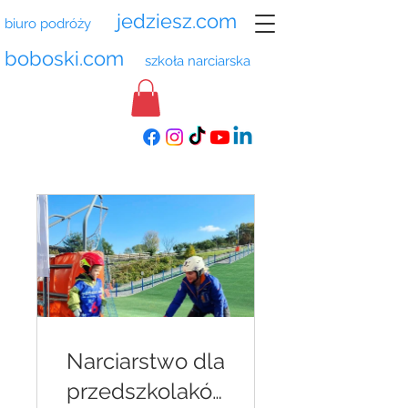
jedziesz.com
biuro podróży
boboski.com
szkoła narciarska
Narciarstwo dla
przedszkolakó