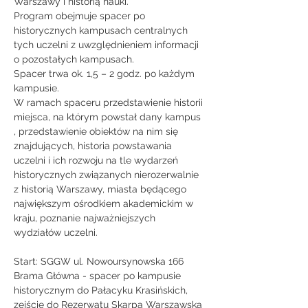
Warszawy i historią nauki.
Program obejmuje spacer po 
historycznych kampusach centralnych 
tych uczelni z uwzględnieniem informacji 
o pozostałych kampusach.
Spacer trwa ok. 1,5 – 2 godz. po każdym 
kampusie.
W ramach spaceru przedstawienie historii 
miejsca, na którym powstał dany kampus 
, przedstawienie obiektów na nim się 
znajdujących, historia powstawania 
uczelni i ich rozwoju na tle wydarzeń 
historycznych związanych nierozerwalnie 
z historią Warszawy, miasta będącego 
największym ośrodkiem akademickim w 
kraju, poznanie najważniejszych 
wydziałów uczelni.
Start: SGGW ul. Nowoursynowska 166 
Brama Główna - spacer po kampusie 
historycznym do Pałacyku Krasińskich, 
zejście do Rezerwatu Skarpa Warszawska 