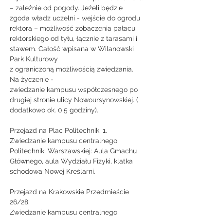
– zależnie od pogody. Jeżeli będzie 
zgoda władz uczelni - wejście do ogrodu 
rektora – możliwość zobaczenia pałacu 
rektorskiego od tyłu, łącznie z tarasami i 
stawem. Całość wpisana w Wilanowski 
Park Kulturowy
z ograniczoną możliwością zwiedzania.
Na życzenie -
zwiedzanie kampusu współczesnego po 
drugiej stronie ulicy Nowoursynowskiej. ( 
dodatkowo ok. 0,5 godziny).
Przejazd na Plac Politechniki 1.
Zwiedzanie kampusu centralnego 
Politechniki Warszawskiej: Aula Gmachu 
Głównego, aula Wydziału Fizyki, klatka 
schodowa Nowej Kreślarni.
Przejazd na Krakowskie Przedmieście 
26/28.
Zwiedzanie kampusu centralnego 