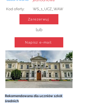
Kod oferty:
WS_1_UCZ_WAW
Zarezerwuj
lub
Napisz e-mail
Rekomendowana dla uczniów szkół 
średnich