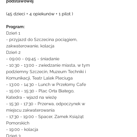
podstawowej
(45 dzieci + 4 opiekunów + 1 pilot )
Program: 
Dzień 1
- przyjazd do Szczecina pociągiem, 
zakwaterowanie, kolacja
Dzień 2
- 09:00 - 09:45 - śniadanie
- 10:30 - 13:00 - zwiedzanie miasta, w tym 
podziemny Szczecin, Muzeum Techniki i 
Komunikacji, Teatr Lalek Pleciuga
- 13:00 - 14:30 - Lunch w Przełomy Cafe
- 15:00 - 15:30 - Plac Orła Białego, 
Katedra - wjazd na wieżę
- 15:30 - 17:30 - Przerwa, odpoczynek w 
miejscu zakwaterowania
- 17:30 - 19:00 - Spacer, Zamek Książąt 
Pomorskich
- 19:00 - kolacja
Dzień 3