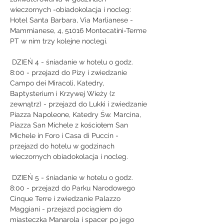
wieczornych -obiadokolacja i nocleg: 
Hotel Santa Barbara, Via Marlianese - 
Mammianese, 4, 51016 Montecatini-Terme 
PT w nim trzy kolejne noclegi.
 DZIEŃ 4 - śniadanie w hotelu o godz. 
8:00 - przejazd do Pizy i zwiedzanie 
Campo dei Miracoli, Katedry, 
Baptysterium i Krzywej Wieży (z 
zewnątrz) - przejazd do Lukki i zwiedzanie 
Piazza Napoleone, Katedry Św. Marcina, 
Piazza San Michele z kościołem San 
Michele in Foro i Casa di Puccin - 
przejazd do hotelu w godzinach 
wieczornych obiadokolacja i nocleg.
 DZIEŃ 5 - śniadanie w hotelu o godz. 
8:00 - przejazd do Parku Narodowego 
Cinque Terre i zwiedzanie Palazzo 
Maggiani - przejazd pociągiem do 
miasteczka Manarola i spacer po jego 