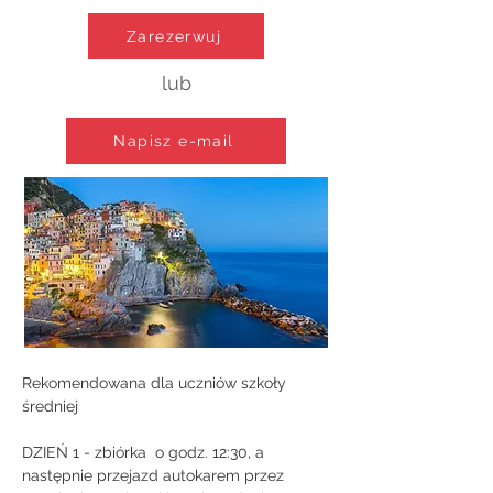
Zarezerwuj
lub
Napisz e-mail
Rekomendowana dla uczniów szkoły 
średniej
DZIEŃ 1 - zbiórka  o godz. 12:30, a 
następnie przejazd autokarem przez 