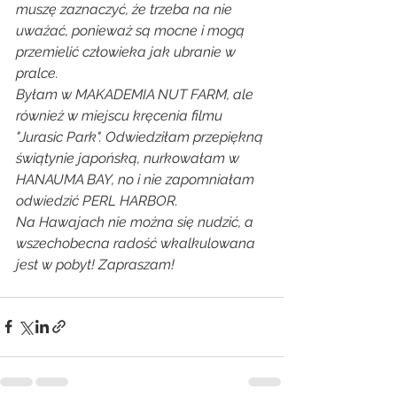
muszę zaznaczyć, że trzeba na nie 
uważać, ponieważ są mocne i mogą 
przemielić człowieka jak ubranie w 
pralce. 
Byłam w MAKADEMIA NUT FARM, ale 
również w miejscu kręcenia filmu 
"Jurasic Park". Odwiedziłam przepiękną 
świątynie japońską, nurkowałam w 
HANAUMA BAY, no i nie zapomniałam 
odwiedzić PERL HARBOR.
Na Hawajach nie można się nudzić, a 
wszechobecna radość wkalkulowana 
jest w pobyt! Zapraszam!