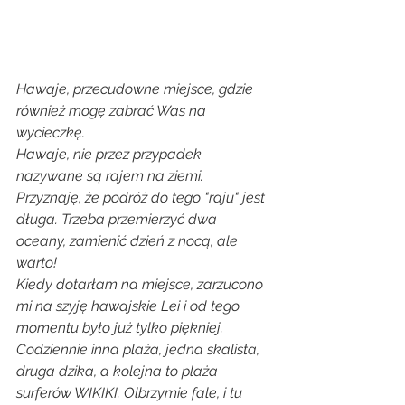
Hawaje, przecudowne miejsce, gdzie 
również mogę zabrać Was na 
wycieczkę.
Hawaje, nie przez przypadek 
nazywane są rajem na ziemi. 
Przyznaję, że podróż do tego "raju" jest 
długa. Trzeba przemierzyć dwa 
oceany, zamienić dzień z nocą, ale 
warto!
Kiedy dotarłam na miejsce, zarzucono 
mi na szyję hawajskie Lei i od tego 
momentu było już tylko piękniej. 
Codziennie inna plaża, jedna skalista, 
druga dzika, a kolejna to plaża 
surferów WIKIKI. Olbrzymie fale, i tu 