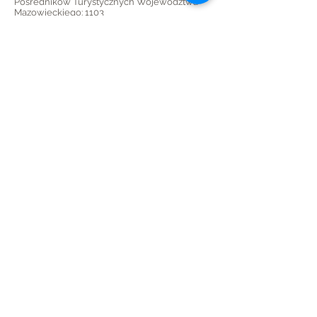
Pośredników Turystycznych Województwa
Mazowieckiego: 1103
KONTO BANKOWE: Bank Pekao:
PLN
06 1240 6247 1111
0011 6946 1471
USD
45 1240 6247 1787
0011 6946 1501
EUR
32 1240 6247 1978
0011 6946 1497
boboski.com
licencjonowana szkoła narciarska
SITN
ul F.Kawy 22/12, 01-496 Warszawa
paulina@boboski.com
+48 605 95 44 73
Przekaż 1,5% podatku
podczas wypełniania PIT
wpisz KRS
0000270261
cel szczegółowy : boboski.com 13929
Spersonalizowany