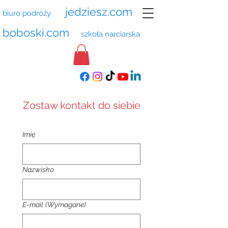
jedziesz.com
biuro podróży
boboski.com
szkoła narciarska
Zostaw kontakt do siebie
Imię
Nazwisko
E-mail
(Wymagane)